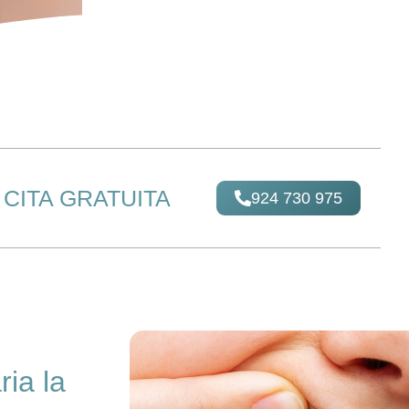
CITA GRATUITA
924 730 975
ia la