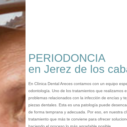
PERIODONCIA
en Jerez de los cab
En Clínica Dental Areces contamos con un equipo especi
odontología. Uno de los tratamientos que realizamos es
problemas relacionados con la infección de encías y te
piezas dentales. Esta es una patología puede desenca
de forma temprana y adecuada. Por eso, en nuestra cl
tratamiento que más te conviene para ofrecer solucion
haciendo el proceso lo más agradable posible.