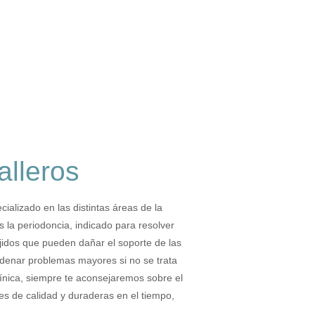
alleros
alizado en las distintas áreas de la
 la periodoncia, indicado para resolver
jidos que pueden dañar el soporte de las
denar problemas mayores si no se trata
ínica, siempre te aconsejaremos sobre el
es de calidad y duraderas en el tiempo,