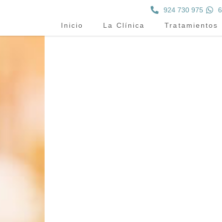
924 730 975
6
Inicio
La Clínica
Tratamientos