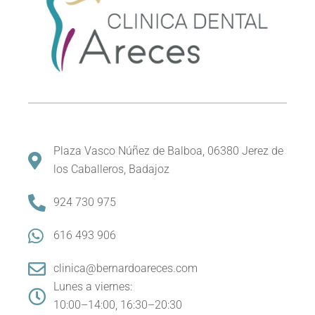
Plaza Vasco Núñez de Balboa, 06380 Jerez de
los Caballeros, Badajoz
924 730 975
616 493 906
clinica@bernardoareces.com
Lunes a viernes:
10:00–14:00, 16:30–20:30